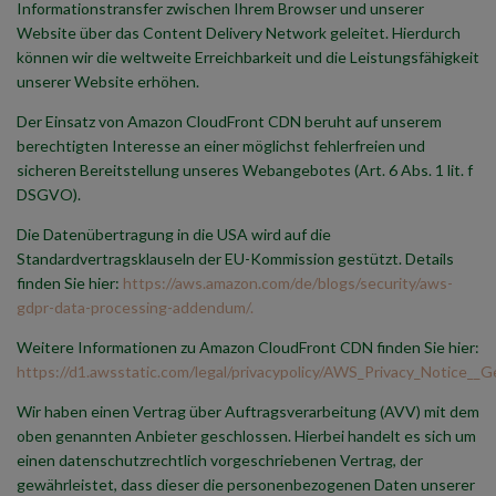
Informationstransfer zwischen Ihrem Browser und unserer
Website über das Content Delivery Network geleitet. Hierdurch
können wir die weltweite Erreichbarkeit und die Leistungsfähigkeit
unserer Website erhöhen.
Der Einsatz von Amazon CloudFront CDN beruht auf unserem
berechtigten Interesse an einer möglichst fehlerfreien und
sicheren Bereitstellung unseres Webangebotes (Art. 6 Abs. 1 lit. f
DSGVO).
Die Datenübertragung in die USA wird auf die
Standardvertragsklauseln der EU-Kommission gestützt. Details
finden Sie hier:
https://aws.amazon.com/de/blogs/security/aws-
gdpr-data-processing-addendum/.
Weitere Informationen zu Amazon CloudFront CDN finden Sie hier:
https://d1.awsstatic.com/legal/privacypolicy/AWS_Privacy_Notice__G
Wir haben einen Vertrag über Auftragsverarbeitung (AVV) mit dem
oben genannten Anbieter geschlossen. Hierbei handelt es sich um
einen datenschutzrechtlich vorgeschriebenen Vertrag, der
gewährleistet, dass dieser die personenbezogenen Daten unserer