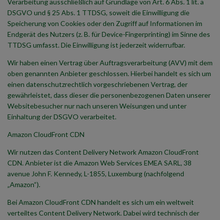
Verarbeitung ausschließlich auf Grundlage von Art. 6 Abs. 1 lit. a
DSGVO und § 25 Abs. 1 TTDSG, soweit die Einwilligung die
Speicherung von Cookies oder den Zugriff auf Informationen im
Endgerät des Nutzers (z. B. für Device-Fingerprinting) im Sinne des
TTDSG umfasst. Die Einwilligung ist jederzeit widerrufbar.
Wir haben einen Vertrag über Auftragsverarbeitung (AVV) mit dem
oben genannten Anbieter geschlossen. Hierbei handelt es sich um
einen datenschutzrechtlich vorgeschriebenen Vertrag, der
gewährleistet, dass dieser die personenbezogenen Daten unserer
Websitebesucher nur nach unseren Weisungen und unter
Einhaltung der DSGVO verarbeitet.
Amazon CloudFront CDN
Wir nutzen das Content Delivery Network Amazon CloudFront
CDN. Anbieter ist die Amazon Web Services EMEA SARL, 38
avenue John F. Kennedy, L-1855, Luxemburg (nachfolgend
„Amazon“).
Bei Amazon CloudFront CDN handelt es sich um ein weltweit
verteiltes Content Delivery Network. Dabei wird technisch der