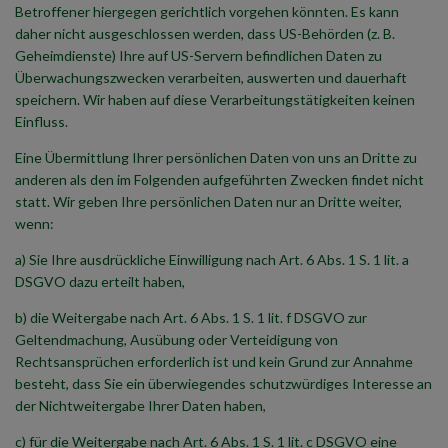
Betroffener hiergegen gerichtlich vorgehen könnten. Es kann
daher nicht ausgeschlossen werden, dass US-Behörden (z. B.
Geheimdienste) Ihre auf US-Servern befindlichen Daten zu
Überwachungszwecken verarbeiten, auswerten und dauerhaft
speichern. Wir haben auf diese Verarbeitungstätigkeiten keinen
Einfluss.
Eine Übermittlung Ihrer persönlichen Daten von uns an Dritte zu
anderen als den im Folgenden aufgeführten Zwecken findet nicht
statt. Wir geben Ihre persönlichen Daten nur an Dritte weiter,
wenn:
a) Sie Ihre ausdrückliche Einwilligung nach Art. 6 Abs. 1 S. 1 lit. a
DSGVO dazu erteilt haben,
b) die Weitergabe nach Art. 6 Abs. 1 S. 1 lit. f DSGVO zur
Geltendmachung, Ausübung oder Verteidigung von
Rechtsansprüchen erforderlich ist und kein Grund zur Annahme
besteht, dass Sie ein überwiegendes schutzwürdiges Interesse an
der Nichtweitergabe Ihrer Daten haben,
c) für die Weitergabe nach Art. 6 Abs. 1 S. 1 lit. c DSGVO eine