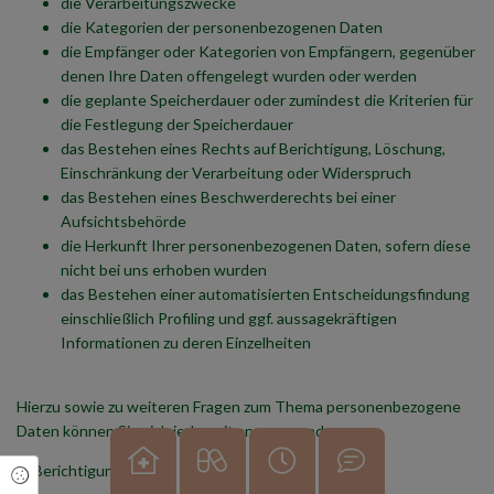
die Verarbeitungszwecke
die Kategorien der personenbezogenen Daten
die Empfänger oder Kategorien von Empfängern, gegenüber
denen Ihre Daten offengelegt wurden oder werden
die geplante Speicherdauer oder zumindest die Kriterien für
die Festlegung der Speicherdauer
das Bestehen eines Rechts auf Berichtigung, Löschung,
Einschränkung der Verarbeitung oder Widerspruch
das Bestehen eines Beschwerderechts bei einer
Aufsichtsbehörde
die Herkunft Ihrer personenbezogenen Daten, sofern diese
nicht bei uns erhoben wurden
das Bestehen einer automatisierten Entscheidungsfindung
einschließlich Profiling und ggf. aussagekräftigen
Informationen zu deren Einzelheiten
Hierzu sowie zu weiteren Fragen zum Thema personenbezogene
Daten können Sie sich jederzeit an uns wenden.
b) Berichtigung
Cookie Einstellungen