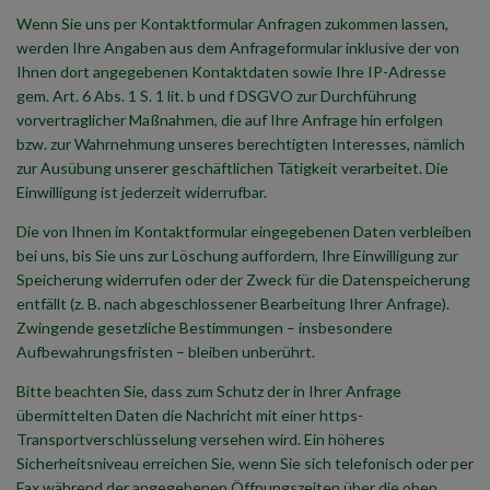
Wenn Sie uns per Kontaktformular Anfragen zukommen lassen,
werden Ihre Angaben aus dem Anfrageformular inklusive der von
Ihnen dort angegebenen Kontaktdaten sowie Ihre IP-Adresse
gem. Art. 6 Abs. 1 S. 1 lit. b und f DSGVO zur Durchführung
vorvertraglicher Maßnahmen, die auf Ihre Anfrage hin erfolgen
bzw. zur Wahrnehmung unseres berechtigten Interesses, nämlich
zur Ausübung unserer geschäftlichen Tätigkeit verarbeitet. Die
Einwilligung ist jederzeit widerrufbar.
Die von Ihnen im Kontaktformular eingegebenen Daten verbleiben
bei uns, bis Sie uns zur Löschung auffordern, Ihre Einwilligung zur
Speicherung widerrufen oder der Zweck für die Datenspeicherung
entfällt (z. B. nach abgeschlossener Bearbeitung Ihrer Anfrage).
Zwingende gesetzliche Bestimmungen – insbesondere
Aufbewahrungsfristen – bleiben unberührt.
Bitte beachten Sie, dass zum Schutz der in Ihrer Anfrage
übermittelten Daten die Nachricht mit einer https-
Transportverschlüsselung versehen wird. Ein höheres
Sicherheitsniveau erreichen Sie, wenn Sie sich telefonisch oder per
Fax während der angegebenen Öffnungszeiten über die oben