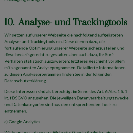
10. Analyse- und Trackingtools
Wir setzen auf unserer Webseite die nachfolgend aufgelisteten
Analyse- und Trackingtools ein. Diese dienen dazu, die
fortlaufende Optimierung unserer Webseite sicherzustellen und
diese bedarfsgerecht zu gestalten aber auch dazu, Ihr Surf-
Verhalten statistisch auszuwerten; letzteres geschieht vor allem
mit sogenannten Analyseprogrammen. Detaillierte Informationen
zu diesen Analyseprogrammen finden Sie in der folgenden
Datenschutzerklärung.
Diese Interessen sind als berechtigt im Sinne des Art. 6 Abs. 1 S. 1
lit. f DSGVO anzusehen. Die jeweiligen Datenverarbeitungszwecke
und Datenkategorien sind aus den entsprechenden Tools zu
entnehmen.
a) Google Analytics
Wir benutzen auf unserer Webseite Google Analytics, einen