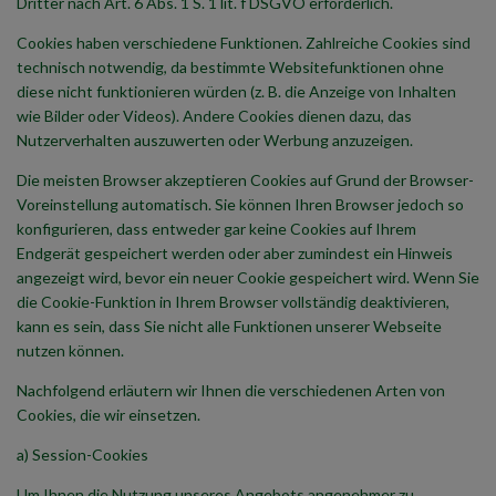
Dritter nach Art. 6 Abs. 1 S. 1 lit. f DSGVO erforderlich.
Cookies haben verschiedene Funktionen. Zahlreiche Cookies sind
technisch notwendig, da bestimmte Websitefunktionen ohne
diese nicht funktionieren würden (z. B. die Anzeige von Inhalten
wie Bilder oder Videos). Andere Cookies dienen dazu, das
Nutzerverhalten auszuwerten oder Werbung anzuzeigen.
Die meisten Browser akzeptieren Cookies auf Grund der Browser-
Voreinstellung automatisch. Sie können Ihren Browser jedoch so
konfigurieren, dass entweder gar keine Cookies auf Ihrem
Endgerät gespeichert werden oder aber zumindest ein Hinweis
angezeigt wird, bevor ein neuer Cookie gespeichert wird. Wenn Sie
die Cookie-Funktion in Ihrem Browser vollständig deaktivieren,
kann es sein, dass Sie nicht alle Funktionen unserer Webseite
nutzen können.
Nachfolgend erläutern wir Ihnen die verschiedenen Arten von
Cookies, die wir einsetzen.
a) Session-Cookies
Um Ihnen die Nutzung unseres Angebots angenehmer zu