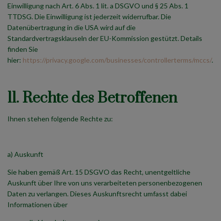
Einwilligung nach Art. 6 Abs. 1 lit. a DSGVO und § 25 Abs. 1
TTDSG. Die Einwilligung ist jederzeit widerrufbar. Die
Datenübertragung in die USA wird auf die
Standardvertragsklauseln der EU-Kommission gestützt. Details
finden Sie
hier:
https://privacy.google.com/businesses/controllerterms/mccs/
.
11. Rechte des Betroffenen
Ihnen stehen folgende Rechte zu:
a) Auskunft
Sie haben gemäß Art. 15 DSGVO das Recht, unentgeltliche
Auskunft über Ihre von uns verarbeiteten personenbezogenen
Daten zu verlangen. Dieses Auskunftsrecht umfasst dabei
Informationen über