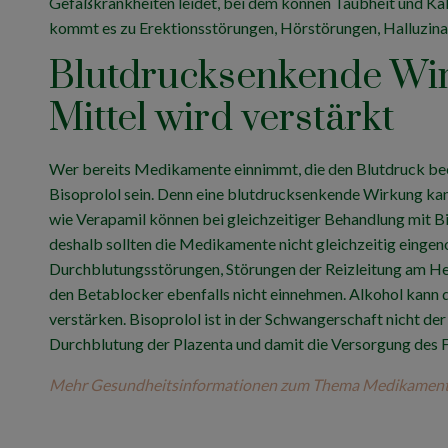
Gefäßkrankheiten leidet, bei dem können Taubheit und Käl
kommt es zu Erektionsstörungen, Hörstörungen, Halluzi
Blutdrucksenkende Wi
Mittel wird verstärkt
Wer bereits Medikamente einnimmt, die den Blutdruck beei
Bisoprolol sein. Denn eine blutdrucksenkende Wirkung ka
wie Verapamil können bei gleichzeitiger Behandlung mit B
deshalb sollten die Medikamente nicht gleichzeitig einge
Durchblutungsstörungen, Störungen der Reizleitung am Her
den Betablocker ebenfalls nicht einnehmen. Alkohol kann
verstärken. Bisoprolol ist in der Schwangerschaft nicht de
Durchblutung der Plazenta und damit die Versorgung des F
Mehr Gesundheitsinformationen zum Thema Medikamente/W