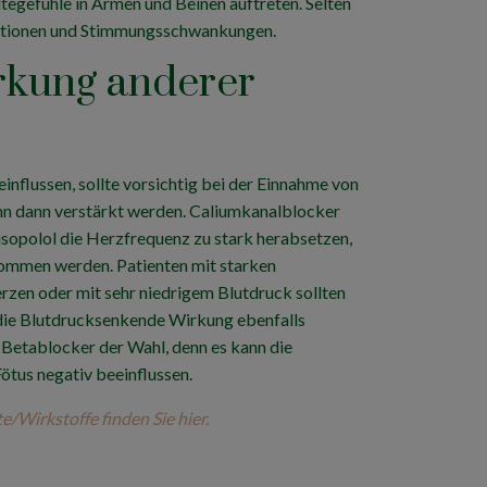
tegefühle in Armen und Beinen auftreten. Selten
nationen und Stimmungsschwankungen.
rkung anderer
nflussen, sollte vorsichtig bei der Einnahme von
nn dann verstärkt werden. Caliumkanalblocker
isopolol die Herzfrequenz zu stark herabsetzen,
nommen werden. Patienten mit starken
zen oder mit sehr niedrigem Blutdruck sollten
 die Blutdrucksenkende Wirkung ebenfalls
r Betablocker der Wahl, denn es kann die
ötus negativ beeinflussen.
irkstoffe finden Sie hier.