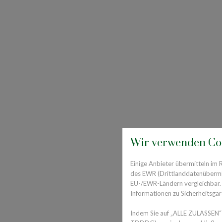
Wir verwenden Co
Einige Anbieter übermitteln im
des EWR (Drittlanddatenübermitt
EU-/EWR-Ländern vergleichbar. E
Informationen zu Sicherheitsgara
Indem Sie auf „ALLE ZULASSEN“ 