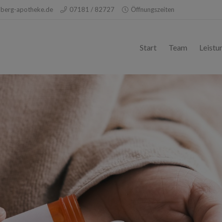
berg-apotheke.de
07181 / 82727
Öffnungszeiten
Start
Team
Leistu