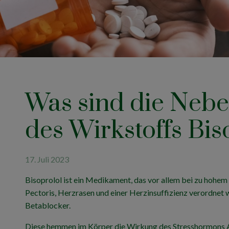
Was sind die Neb
des Wirkstoffs Bis
17. Juli 2023
Bisoprolol ist ein Medikament, das vor allem bei zu hohem
Pectoris, Herzrasen und einer Herzinsuffizienz verordnet
Betablocker.
Diese hemmen im Körper die Wirkung des Stresshormons A