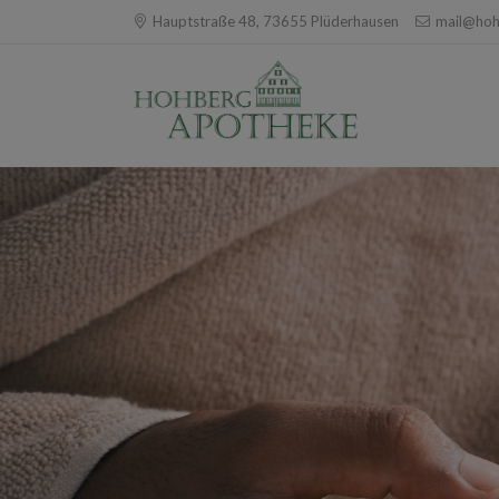
Hauptstraße 48, 73655 Plüderhausen
mail@hoh